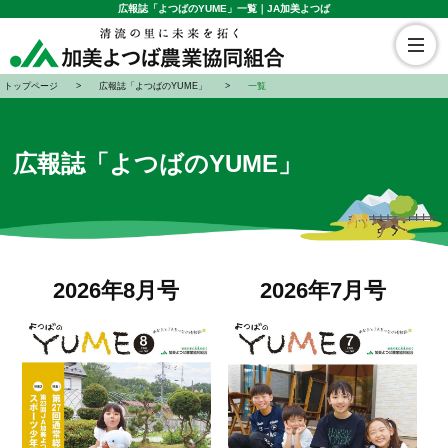
広報誌「よつばのYUME」一覧｜JA加美よつば
トップページ
広報誌「よつばのYUME」
一覧
広報誌「よつばのYUME」
2026年8月号
2026年7月号